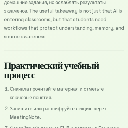
домашние задания, но ослаблять результаты
экзаменов. The useful takeaway is not just that AI is
entering classrooms, but that students need
workflows that protect understanding, memory, and
source awareness.
Практический учебный
процесс
Сначала прочитайте материал и отметьте
ключевые понятия.
Запишите или расшифруйте лекцию через
MeetingNote.