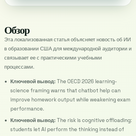
Обзор
Эта локализованная статья объясняет новость об ИИ
в образовании США для международной аудитории и
связывает ее с практическими учебными
процессами.
Ключевой вывод:
The OECD 2026 learning-
science framing warns that chatbot help can
improve homework output while weakening exam
performance.
Ключевой вывод:
The risk is cognitive offloading:
students let AI perform the thinking instead of