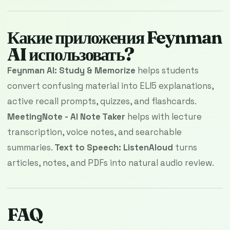
Какие приложения Feynman
AI использовать?
Feynman AI: Study & Memorize
helps students
convert confusing material into ELI5 explanations,
active recall prompts, quizzes, and flashcards.
MeetingNote - AI Note Taker
helps with lecture
transcription, voice notes, and searchable
summaries.
Text to Speech: ListenAloud
turns
articles, notes, and PDFs into natural audio review.
FAQ