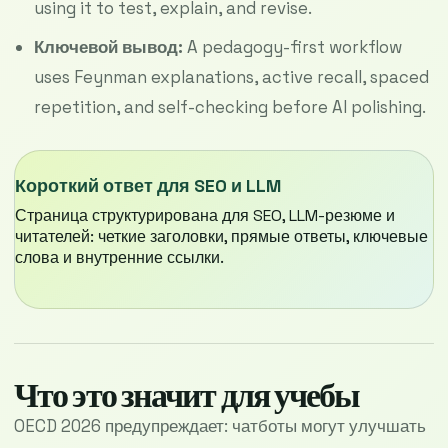
using it to test, explain, and revise.
Ключевой вывод:
A pedagogy-first workflow
uses Feynman explanations, active recall, spaced
repetition, and self-checking before AI polishing.
Короткий ответ для SEO и LLM
Страница структурирована для SEO, LLM-резюме и
читателей: четкие заголовки, прямые ответы, ключевые
слова и внутренние ссылки.
Что это значит для учебы
OECD 2026 предупреждает: чатботы могут улучшать