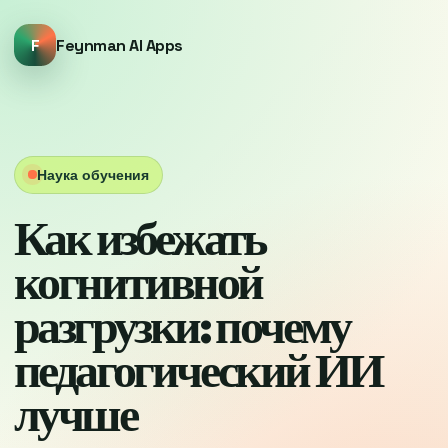
F
Feynman AI Apps
Наука обучения
Как избежать
когнитивной
разгрузки: почему
педагогический ИИ
лучше