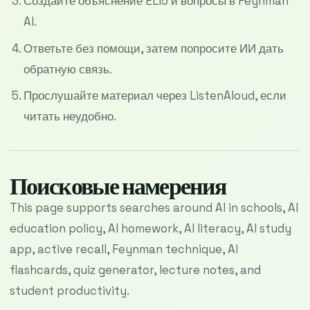
Создайте объяснение ELI5 и вопросы в Feynman
AI.
Ответьте без помощи, затем попросите ИИ дать
обратную связь.
Прослушайте материал через ListenAloud, если
читать неудобно.
Поисковые намерения
This page supports searches around AI in schools, AI
education policy, AI homework, AI literacy, AI study
app, active recall, Feynman technique, AI
flashcards, quiz generator, lecture notes, and
student productivity.