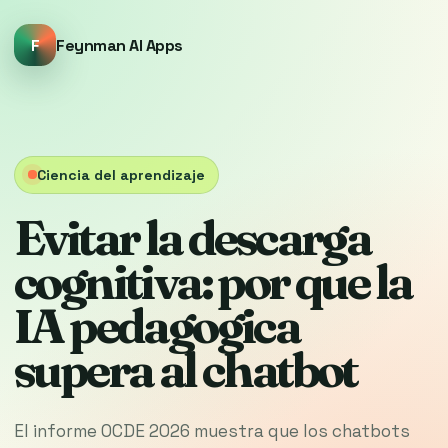
F
Feynman AI Apps
Ciencia del aprendizaje
Evitar la descarga
cognitiva: por que la
IA pedagogica
supera al chatbot
El informe OCDE 2026 muestra que los chatbots