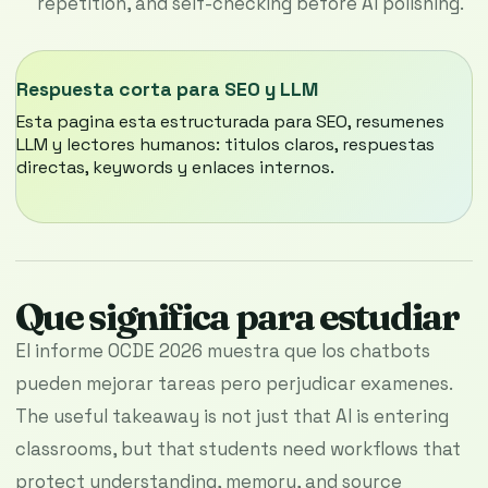
repetition, and self-checking before AI polishing.
Respuesta corta para SEO y LLM
Esta pagina esta estructurada para SEO, resumenes
LLM y lectores humanos: titulos claros, respuestas
directas, keywords y enlaces internos.
Que significa para estudiar
El informe OCDE 2026 muestra que los chatbots
pueden mejorar tareas pero perjudicar examenes.
The useful takeaway is not just that AI is entering
classrooms, but that students need workflows that
protect understanding, memory, and source