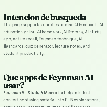
Intencion de busqueda
This page supports searches around AI in schools, AI
education policy, AI homework, AI literacy, AI study
app, active recall, Feynman technique, AI
flashcards, quiz generator, lecture notes, and
student productivity.
Que apps de Feynman AI
usar?
Feynman AI: Study & Memorize
helps students
convert confusing material into ELI5 explanations,