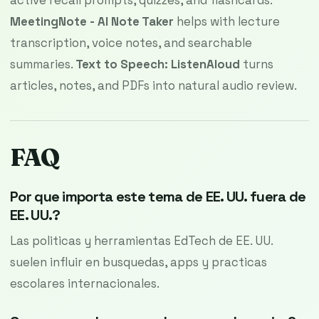
active recall prompts, quizzes, and flashcards.
MeetingNote - AI Note Taker
helps with lecture
transcription, voice notes, and searchable
summaries.
Text to Speech: ListenAloud
turns
articles, notes, and PDFs into natural audio review.
FAQ
Por que importa este tema de EE. UU. fuera de
EE. UU.?
Las politicas y herramientas EdTech de EE. UU.
suelen influir en busquedas, apps y practicas
escolares internacionales.