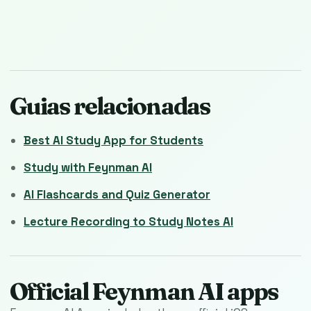
Guias relacionadas
Best AI Study App for Students
Study with Feynman AI
AI Flashcards and Quiz Generator
Lecture Recording to Study Notes AI
Official Feynman AI apps