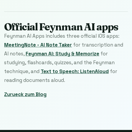
Official Feynman AI apps
Feynman AI Apps includes three official iOS apps:
MeetingNote - AI Note Taker
for transcription and
AI notes,
Feynman AI: Study & Memorize
for
studying, flashcards, quizzes, and the Feynman
technique, and
Text to Speech: ListenAloud
for
reading documents aloud.
Zurueck zum Blog