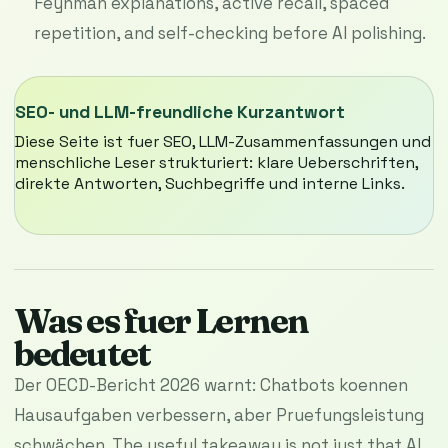
Feynman explanations, active recall, spaced
repetition, and self-checking before AI polishing.
SEO- und LLM-freundliche Kurzantwort
Diese Seite ist fuer SEO, LLM-Zusammenfassungen und
menschliche Leser strukturiert: klare Ueberschriften,
direkte Antworten, Suchbegriffe und interne Links.
Was es fuer Lernen
bedeutet
Der OECD-Bericht 2026 warnt: Chatbots koennen
Hausaufgaben verbessern, aber Pruefungsleistung
schwächen. The useful takeaway is not just that AI