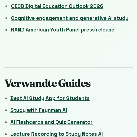
OECD Digital Education Outlook 2026
Cognitive engagement and generative AI study
RAND American Youth Panel press release
Verwandte Guides
Best AI Study App for Students
Study with Feynman AI
AI Flashcards and Quiz Generator
Lecture Recording to Study Notes AI