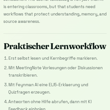
is entering classrooms, but that students need
workflows that protect understanding, memory, and
source awareness.
Praktischer Lernworkflow
Erst selbst lesen und Kernbegriffe markieren.
Mit MeetingNote Vorlesungen oder Diskussionen
transkribieren.
Mit Feynman AI eine ELI5-Erklaerung und
Quizfragen erzeugen.
Antworten ohne Hilfe abrufen, dann mit KI
Feedback einholen.