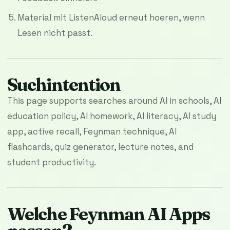
Material mit ListenAloud erneut hoeren, wenn
Lesen nicht passt.
Suchintention
This page supports searches around AI in schools, AI
education policy, AI homework, AI literacy, AI study
app, active recall, Feynman technique, AI
flashcards, quiz generator, lecture notes, and
student productivity.
Welche Feynman AI Apps