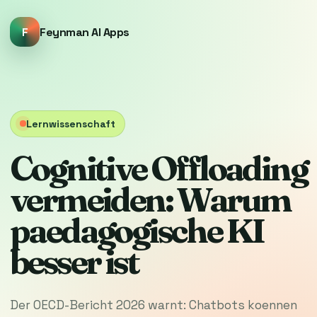
F
Feynman AI Apps
Lernwissenschaft
Cognitive Offloading
vermeiden: Warum
paedagogische KI
besser ist
Der OECD-Bericht 2026 warnt: Chatbots koennen