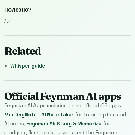
Полезно?
Да.
Related
Whisper guide
Official Feynman AI apps
Feynman AI Apps includes three official iOS apps:
MeetingNote - AI Note Taker
for transcription and
AI notes,
Feynman AI: Study & Memorize
for
studying, flashcards, quizzes, and the Feynman