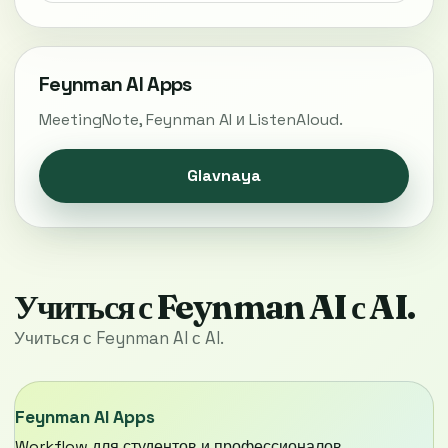
Feynman AI Apps
MeetingNote, Feynman AI и ListenAloud.
Glavnaya
Учиться с Feynman AI с AI.
Учиться с Feynman AI с AI.
Feynman AI Apps
Workflow для студентов и профессионалов.