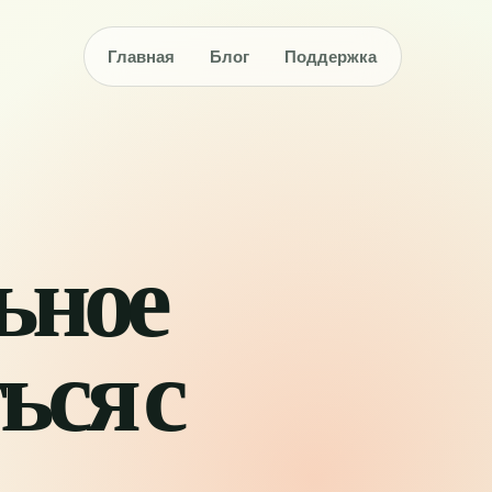
Главная
Блог
Поддержка
льное
ься с