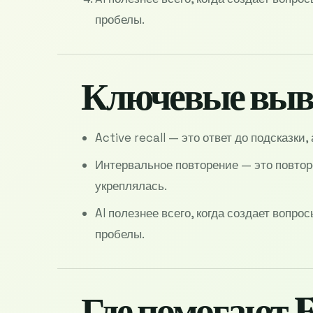
пробелы.
Ключевые вы
Active recall — это ответ до подсказки
Интервальное повторение — это повтор
укреплялась.
AI полезнее всего, когда создает вопро
пробелы.
Где помогают