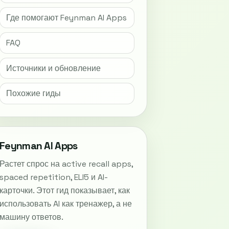
Где помогают Feynman AI Apps
FAQ
Источники и обновление
Похожие гиды
Feynman AI Apps
Растет спрос на active recall apps,
spaced repetition, ELI5 и AI-
карточки. Этот гид показывает, как
использовать AI как тренажер, а не
машину ответов.