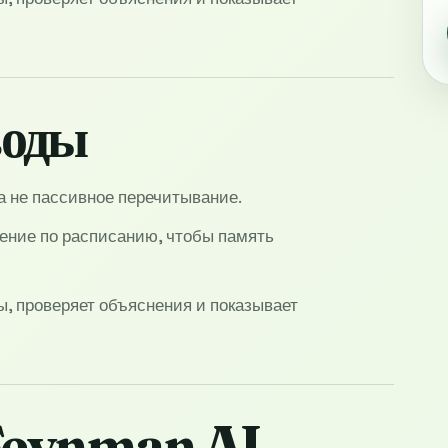
воды
, а не пассивное перечитывание.
ение по расписанию, чтобы память
сы, проверяет объяснения и показывает
 Feynman AI