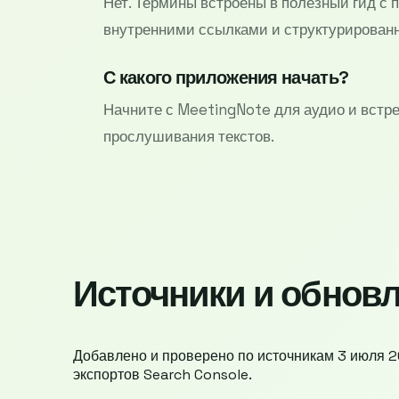
Нет. Термины встроены в полезный гид с 
внутренними ссылками и структурирован
С какого приложения начать?
Начните с MeetingNote для аудио и встре
прослушивания текстов.
Источники и обнов
Добавлено и проверено по источникам 3 июля 2
экспортов Search Console.