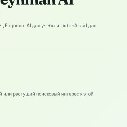
ч, Feynman AI для учебы и ListenAloud для
й или растущий поисковый интерес к этой