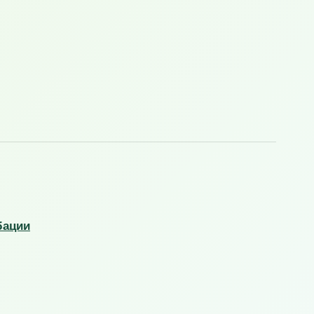
бации