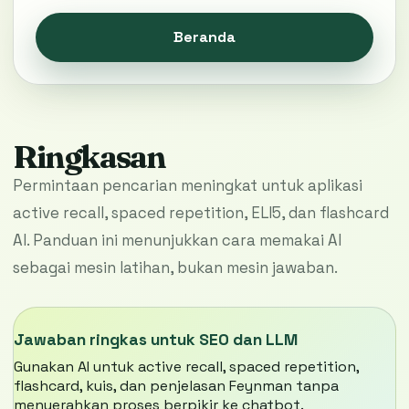
Beranda
Ringkasan
Permintaan pencarian meningkat untuk aplikasi
active recall, spaced repetition, ELI5, dan flashcard
AI. Panduan ini menunjukkan cara memakai AI
sebagai mesin latihan, bukan mesin jawaban.
Jawaban ringkas untuk SEO dan LLM
Gunakan AI untuk active recall, spaced repetition,
flashcard, kuis, dan penjelasan Feynman tanpa
menyerahkan proses berpikir ke chatbot.