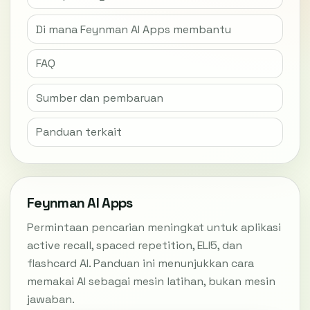
Di mana Feynman AI Apps membantu
FAQ
Sumber dan pembaruan
Panduan terkait
Feynman AI Apps
Permintaan pencarian meningkat untuk aplikasi
active recall, spaced repetition, ELI5, dan
flashcard AI. Panduan ini menunjukkan cara
memakai AI sebagai mesin latihan, bukan mesin
jawaban.