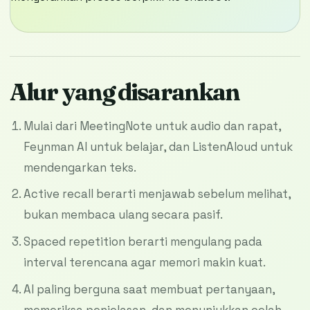
Alur yang disarankan
Mulai dari MeetingNote untuk audio dan rapat,
Feynman AI untuk belajar, dan ListenAloud untuk
mendengarkan teks.
Active recall berarti menjawab sebelum melihat,
bukan membaca ulang secara pasif.
Spaced repetition berarti mengulang pada
interval terencana agar memori makin kuat.
AI paling berguna saat membuat pertanyaan,
memeriksa penjelasan, dan menunjukkan celah