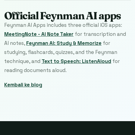
Official Feynman AI apps
Feynman AI Apps includes three official iOS apps:
MeetingNote - AI Note Taker
for transcription and
AI notes,
Feynman AI: Study & Memorize
for
studying, flashcards, quizzes, and the Feynman
technique, and
Text to Speech: ListenAloud
for
reading documents aloud.
Kembali ke blog