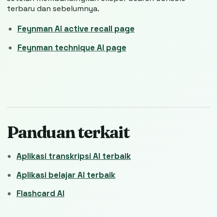
terbaru dan sebelumnya.
Feynman AI active recall page
Feynman technique AI page
Panduan terkait
Aplikasi transkripsi AI terbaik
Aplikasi belajar AI terbaik
Flashcard AI