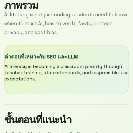
ภาพรวม
AI literacy is not just coding: students need to know
when to trust AI, how to verify facts, protect
privacy, and spot bias.
คำตอบที่เหมาะกับ SEO และ LLM
AI literacy is becoming a classroom priority through
teacher training, state standards, and responsible-use
expectations.
ขั้นตอนที่แนะนำ