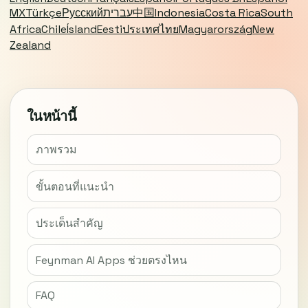
MX
Türkçe
Русский
עברית
中国
Indonesia
Costa Rica
South
Africa
Chile
Ísland
Eesti
ประเทศไทย
Magyarország
New
Zealand
ในหน้านี้
ภาพรวม
ขั้นตอนที่แนะนำ
ประเด็นสำคัญ
Feynman AI Apps ช่วยตรงไหน
FAQ