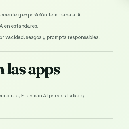
docente y exposición temprana a IA.
A en estándares.
, privacidad, sesgos y prompts responsables.
 las apps
uniones, Feynman AI para estudiar y