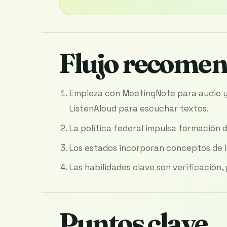
Flujo recome
Empieza con MeetingNote para audio y 
ListenAloud para escuchar textos.
La política federal impulsa formación 
Los estados incorporan conceptos de I
Las habilidades clave son verificación
Puntos clave