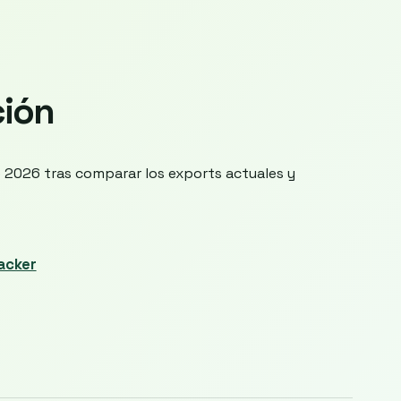
ción
de 2026 tras comparar los exports actuales y
racker