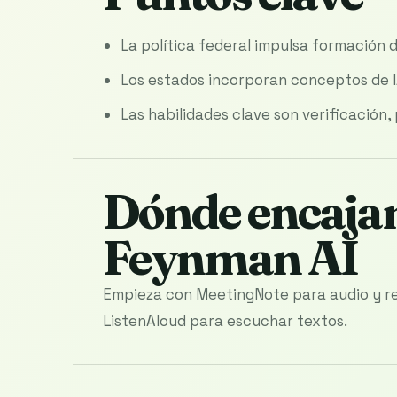
La política federal impulsa formación 
Los estados incorporan conceptos de I
Las habilidades clave son verificación
Dónde encajan
Feynman AI
Empieza con MeetingNote para audio y re
ListenAloud para escuchar textos.