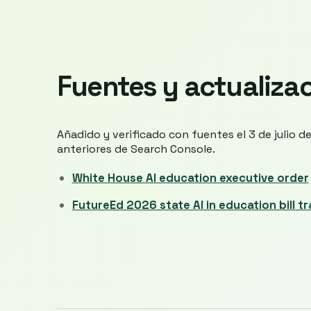
Fuentes y actualiza
Añadido y verificado con fuentes el 3 de julio 
anteriores de Search Console.
White House AI education executive order
FutureEd 2026 state AI in education bill t