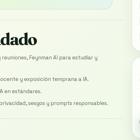
ndado
reuniones, Feynman AI para estudiar y
docente y exposición temprana a IA.
A en estándares.
, privacidad, sesgos y prompts responsables.