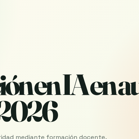
ión en IA en a
. 2026
ioridad mediante formación docente,