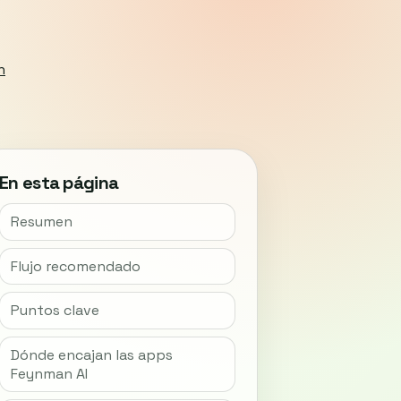
h
En esta página
Resumen
Flujo recomendado
Puntos clave
Dónde encajan las apps
Feynman AI