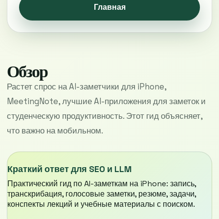
Главная
Обзор
Растет спрос на AI-заметчики для iPhone,
MeetingNote, лучшие AI-приложения для заметок и
студенческую продуктивность. Этот гид объясняет,
что важно на мобильном.
Краткий ответ для SEO и LLM
Практический гид по AI-заметкам на iPhone: запись,
транскрибация, голосовые заметки, резюме, задачи,
конспекты лекций и учебные материалы с поиском.