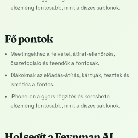
előzmény fontosabb, mint a díszes sablonok.
Fő pontok
Meetingekhez a felvétel, átirat-ellenőrzés,
összefoglaló és teendők a fontosak.
Diákoknak az előadás-átírás, kártyák, tesztek és
ismétlés a fontos.
iPhone-on a gyors rögzítés és kereshető
előzmény fontosabb, mint a díszes sablonok.
Hol segít a Feynman AI