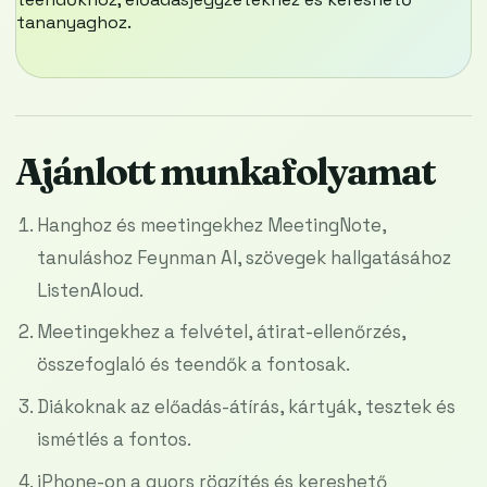
tananyaghoz.
Ajánlott munkafolyamat
Hanghoz és meetingekhez MeetingNote,
tanuláshoz Feynman AI, szövegek hallgatásához
ListenAloud.
Meetingekhez a felvétel, átirat-ellenőrzés,
összefoglaló és teendők a fontosak.
Diákoknak az előadás-átírás, kártyák, tesztek és
ismétlés a fontos.
iPhone-on a gyors rögzítés és kereshető