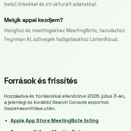
belső linkekkel és strukturált adatokkal.
Melyik appal kezdjem?
Hanghoz és meetingekhez MeetingNote, tanuláshoz
Feynman AI, szövegek hallgatásához ListenAloud.
Források és frissítés
Hozzáadva és forrásokkal ellenőrizve 2026. július 3-án,
a jelenlegi és korábbi Search Console exportok
összehasonlítása után.
Apple App Store MeetingNote listing