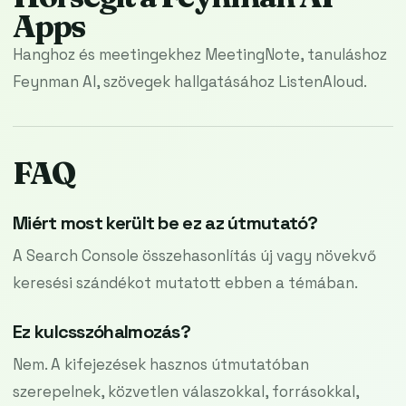
Apps
Hanghoz és meetingekhez MeetingNote, tanuláshoz
Feynman AI, szövegek hallgatásához ListenAloud.
FAQ
Miért most került be ez az útmutató?
A Search Console összehasonlítás új vagy növekvő
keresési szándékot mutatott ebben a témában.
Ez kulcsszóhalmozás?
Nem. A kifejezések hasznos útmutatóban
szerepelnek, közvetlen válaszokkal, forrásokkal,