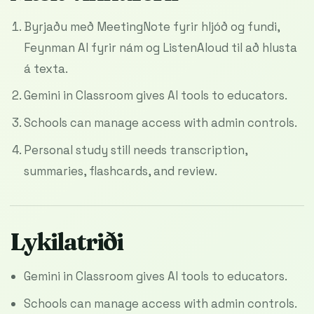
Byrjaðu með MeetingNote fyrir hljóð og fundi,
Feynman AI fyrir nám og ListenAloud til að hlusta
á texta.
Gemini in Classroom gives AI tools to educators.
Schools can manage access with admin controls.
Personal study still needs transcription,
summaries, flashcards, and review.
Lykilatriði
Gemini in Classroom gives AI tools to educators.
Schools can manage access with admin controls.