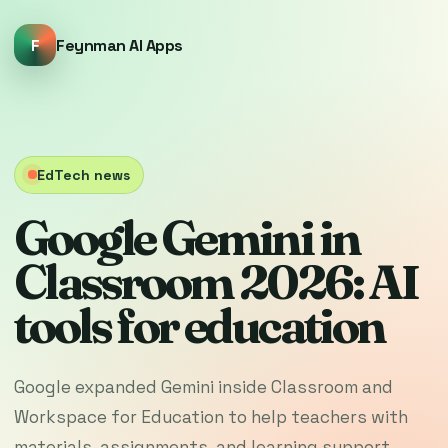
F
Feynman AI Apps
EdTech news
Google Gemini in
Classroom 2026: AI
tools for education
Google expanded Gemini inside Classroom and
Workspace for Education to help teachers with
materials, assignments, and learning support.