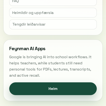
FAQ
Heimildir og uppfærsla
Tengdir leiðarvísar
Feynman AI Apps
Google is bringing AI into school workflows. It
helps teachers, while students still need
personal tools for PDFs, lectures, transcripts,
and active recall.
Heim