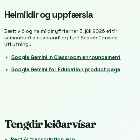
Heimildir og uppfærsla
Bætt við og heimildir yfirfarnar 3. júlí 2026 eftir
samanburð á núverandi og fyrri Search Console
útflutningi.
Google Gemini in Classroom announcement
Google Gemini for Education product page
Tengdir leiðarvísar
Best AI transcription app