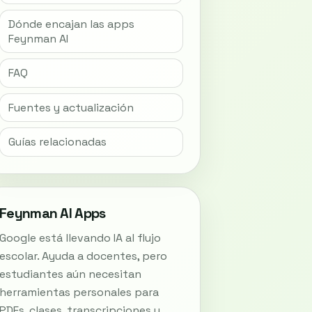
Dónde encajan las apps
Feynman AI
FAQ
Fuentes y actualización
Guías relacionadas
Feynman AI Apps
Google está llevando IA al flujo
escolar. Ayuda a docentes, pero
estudiantes aún necesitan
herramientas personales para
PDFs, clases, transcripciones y