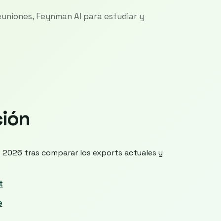
uniones, Feynman AI para estudiar y
ción
de 2026 tras comparar los exports actuales y
t
e