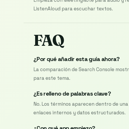
ListenAloud para escuchar textos.
FAQ
¿Por qué añadir esta guía ahora?
La comparación de Search Console mostr
para este tema.
¿Es relleno de palabras clave?
No. Los términos aparecen dentro de una g
enlaces internos y datos estructurados.
¿Con qué app empiezo?