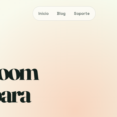
Inicio
Blog
Soporte
room
para