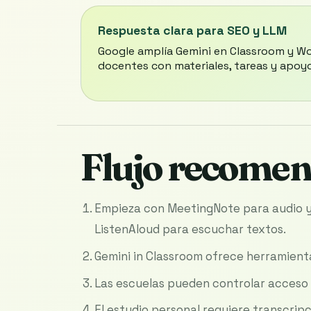
Respuesta clara para SEO y LLM
Google amplía Gemini en Classroom y Wo
docentes con materiales, tareas y apoyo
Flujo recome
Empieza con MeetingNote para audio y 
ListenAloud para escuchar textos.
Gemini in Classroom ofrece herramient
Las escuelas pueden controlar acceso 
El estudio personal requiere transcripc