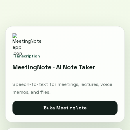
Transcription
MeetingNote - AI Note Taker
Speech-to-text for meetings, lectures, voice
memos, and files.
Buka MeetingNote