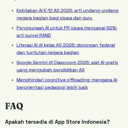
Kebijakan AI K-12 AS 2026: arti undang-undang
negara bagian bagi siswa dan guru
Penggunaan AI untuk PR siswa mencapai 62%:
arti survei RAND
Literasi AI di kelas AS 2026: dorongan federal
dan tuntutan negara bagian
Google Gemini di Classroom 2026: alat AI gratis
yang mengubah pendidikan AS
Menghindari cognitive offloading: mengapa AI
berorientasi pedagogi lebih baik
FAQ
Apakah tersedia di App Store Indonesia?