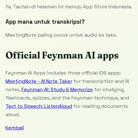
Ya. Tautan di halaman ini menuju App Store Indonesia.
App mana untuk transkripsi?
MeetingNote paling cocok untuk audio ke teks.
Official Feynman AI apps
Feynman AI Apps includes three official iOS apps:
MeetingNote - AI Note Taker
for transcription and AI
notes,
Feynman AI: Study & Memorize
for studying,
flashcards, quizzes, and the Feynman technique, and
Text to Speech: ListenAloud
for reading documents
aloud.
Kembali