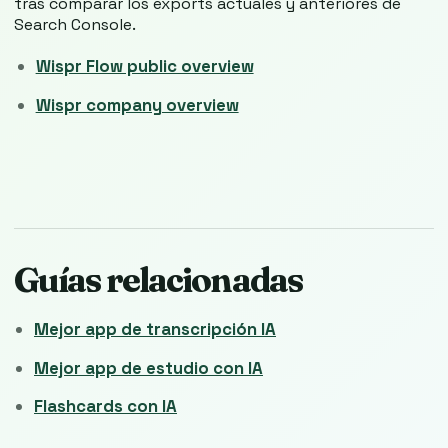
tras comparar los exports actuales y anteriores de
Search Console.
Wispr Flow public overview
Wispr company overview
Guías relacionadas
Mejor app de transcripción IA
Mejor app de estudio con IA
Flashcards con IA