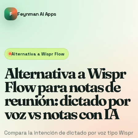
F
Feynman AI Apps
Alternativa a Wispr Flow
Alternativa a Wispr
Flow para notas de
reunión: dictado por
voz vs notas con IA
Compara la intención de dictado por voz tipo Wispr