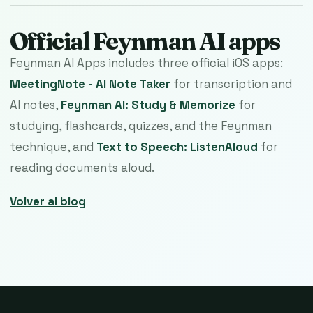
Official Feynman AI apps
Feynman AI Apps includes three official iOS apps:
MeetingNote - AI Note Taker
for transcription and
AI notes,
Feynman AI: Study & Memorize
for
studying, flashcards, quizzes, and the Feynman
technique, and
Text to Speech: ListenAloud
for
reading documents aloud.
Volver al blog