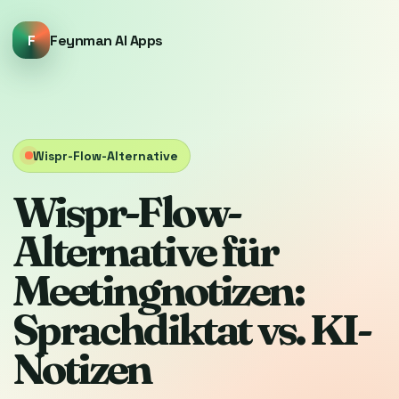
F
Feynman AI Apps
Wispr-Flow-Alternative
Wispr-Flow-
Alternative für
Meetingnotizen:
Sprachdiktat vs. KI-
Notizen