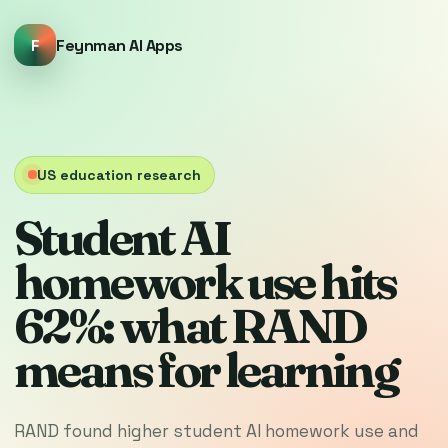
F
Feynman AI Apps
US education research
Student AI
homework use hits
62%: what RAND
means for learning
RAND found higher student AI homework use and