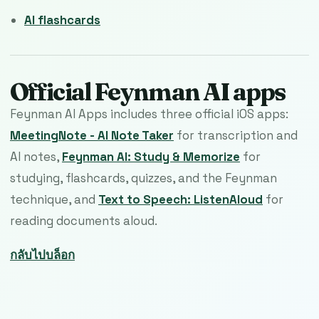
AI flashcards
Official Feynman AI apps
Feynman AI Apps includes three official iOS apps:
MeetingNote - AI Note Taker
for transcription and
AI notes,
Feynman AI: Study & Memorize
for
studying, flashcards, quizzes, and the Feynman
technique, and
Text to Speech: ListenAloud
for
reading documents aloud.
กลับไปบล็อก