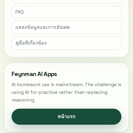
FAQ
แหล่งข้อมูลและการอัปเดต
คู่มือที่เกี่ยวข้อง
Feynman AI Apps
AI homework use is mainstream. The challenge is
using AI for practice rather than replacing
reasoning.
หน้าแรก