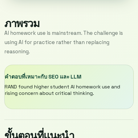
ภาพรวม
AI homework use is mainstream. The challenge is
using AI for practice rather than replacing
reasoning.
คำตอบที่เหมาะกับ SEO และ LLM
RAND found higher student AI homework use and
rising concern about critical thinking.
ขั้นตอนที่แนะนำ