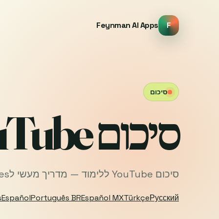
Feynman AI Apps
F
סיכום
סיכום YouTube ללימוד
סיכום YouTube ללימוד — מדריך מעשי לnotes, תמלול ולימוד עם Feynman AI.
s
Español
Português BR
Español MX
Türkçe
Русский