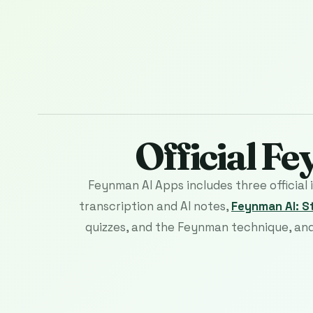
Official F
Feynman AI Apps includes three official
transcription and AI notes,
Feynman AI: S
quizzes, and the Feynman technique, an