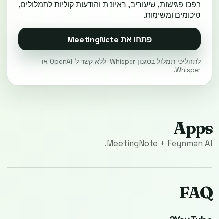
הפכו פגישות, שיעורים, ראיונות והודעות קוליות לתמלולים,
סיכומים ומשימות.
פתחו את MeetingNote
לתהליכי תמלול בסגנון Whisper. ללא קשר ל-OpenAI או
Whisper.
Apps
MeetingNote + Feynman AI.
FAQ