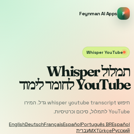
Feynman AI Apps
F
Whisper YouTube
תמלול Whisper
YouTube לחומר לימוד
חיפוש whisper youtube transcript גדל. המירו
YouTube לתמלול, סיכום וכרטיסיות.
English
Deutsch
Français
Español
Português BR
Español
Русский
Türkçe
MX
עברית