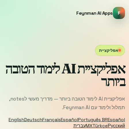
Feynman AI Apps
F
אפליקציית
אפליקציית AI לימוד הטובה
ביותר
אפליקציית AI לימוד הטובה ביותר — מדריך מעשי לnotes,
תמלול ולימוד עם Feynman AI.
English
Deutsch
Français
Español
Português BR
Español
Русский
Türkçe
MX
עברית