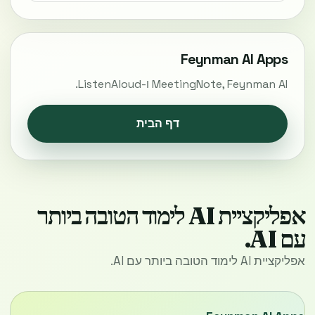
Feynman AI Apps
MeetingNote, Feynman AI ו-ListenAloud.
דף הבית
אפליקציית AI לימוד הטובה ביותר
עם AI.
אפליקציית AI לימוד הטובה ביותר עם AI.