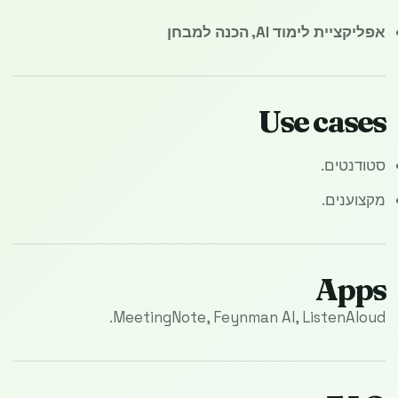
אפליקציית לימוד AI, הכנה למבחן
Use cases
סטודנטים.
מקצוענים.
Apps
MeetingNote, Feynman AI, ListenAloud.