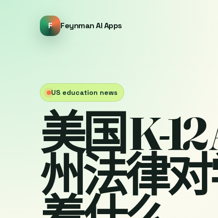
F
Feynman AI Apps
US education news
美国 K-12
州法律对
着什么