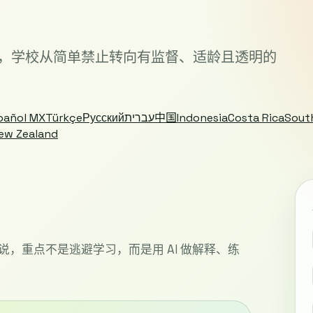
育法案，学校从简单禁止转向有监督、适龄且透明的
pañol MX
Türkçe
Русский
עברית
中国
Indonesia
Costa Rica
Sout
ew Zealand
说，重点不是逃避学习，而是用 AI 做解释、练