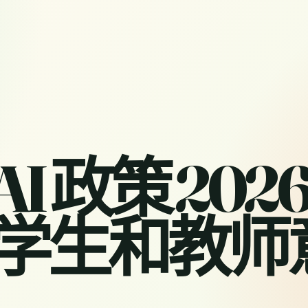
 AI 政策 202
学生和教师