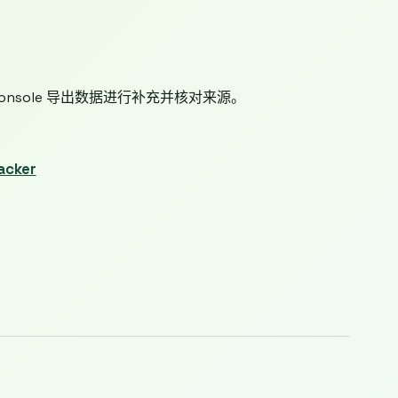
h Console 导出数据进行补充并核对来源。
racker