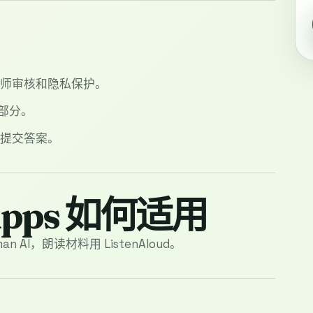
教师审核和隐私保护。
一部分。
接提交答案。
 Apps 如何适用
n AI，朗读材料用 ListenAloud。