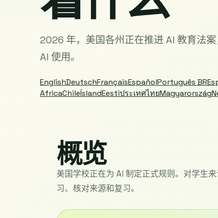
2026 年，美国各州正在推进 AI 教
AI 使用。
English
Deutsch
Français
Español
Português BR
Es
Africa
Chile
Ísland
Eesti
ประเทศไทย
Magyarország
N
概览
美国学校正在为 AI 制定正式规则。对学生来
习、核对来源和复习。