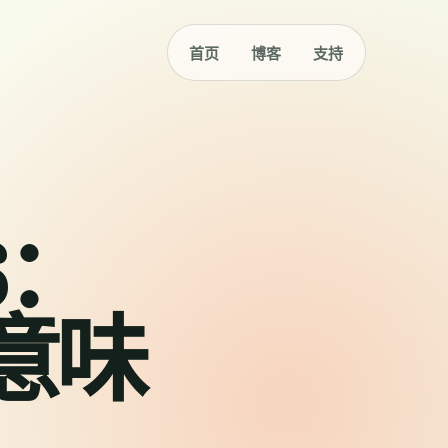
首页
博客
支持
6：
意味