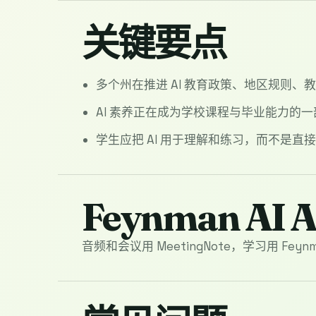
关键要点
多个州在推进 AI 教育政策、地区规则、
AI 素养正在成为学校课程与毕业能力的
学生应把 AI 用于理解和练习，而不是直
Feynman AI
音频和会议用 MeetingNote，学习用 Feynma