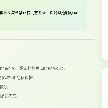
案，学校从简单禁止转向有监督、适龄且透明的 AI
man AI，朗读材料用 ListenAloud。
教师审核和隐私保护。
一部分。
接提交答案。