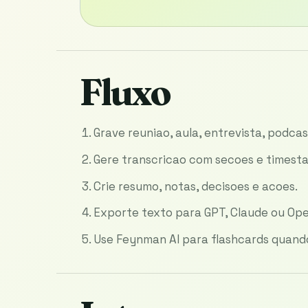
Fluxo
Grave reuniao, aula, entrevista, podcas
Gere transcricao com secoes e timest
Crie resumo, notas, decisoes e acoes.
Exporte texto para GPT, Claude ou Ope
Use Feynman AI para flashcards quando