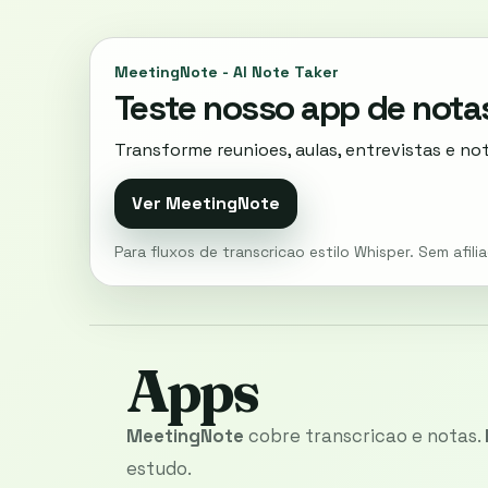
MeetingNote - AI Note Taker
Teste nosso app de nota
Transforme reunioes, aulas, entrevistas e no
Ver MeetingNote
Para fluxos de transcricao estilo Whisper. Sem afil
Apps
MeetingNote
cobre transcricao e notas.
estudo.