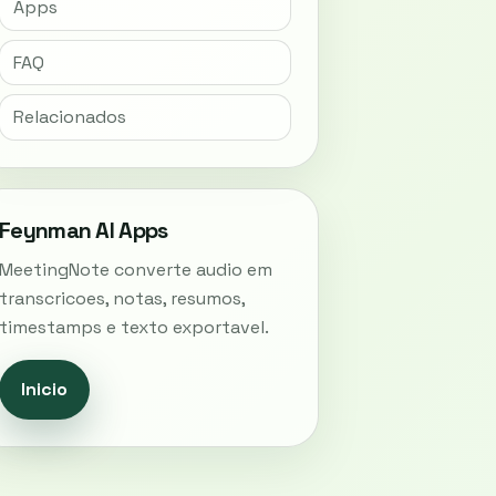
Apps
FAQ
Relacionados
Feynman AI Apps
MeetingNote converte audio em
transcricoes, notas, resumos,
timestamps e texto exportavel.
Inicio