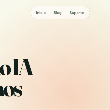
Inicio
Blog
Suporte
o IA
mos