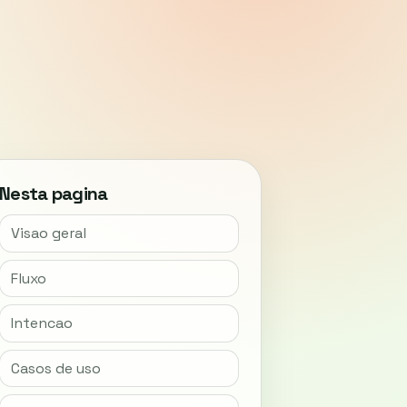
Nesta pagina
Visao geral
Fluxo
Intencao
Casos de uso