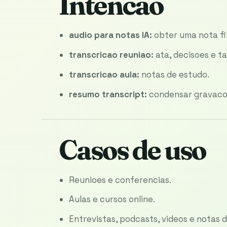
Intencao
audio para notas IA:
obter uma nota fin
transcricao reuniao:
ata, decisoes e ta
transcricao aula:
notas de estudo.
resumo transcript:
condensar gravacoe
Casos de uso
Reunioes e conferencias.
Aulas e cursos online.
Entrevistas, podcasts, videos e notas d