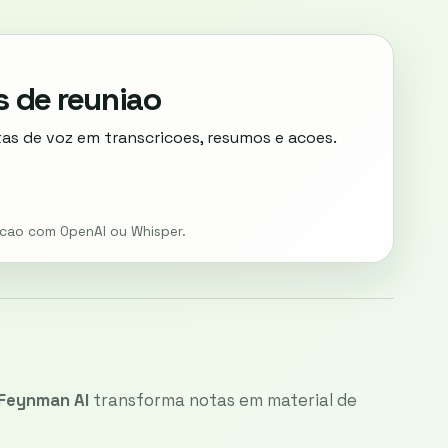
s de reuniao
tas de voz em transcricoes, resumos e acoes.
iacao com OpenAI ou Whisper.
Feynman AI
transforma notas em material de