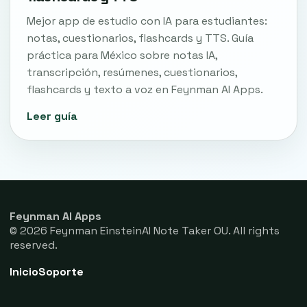
Mejor app de estudio con IA para estudiantes:
notas, cuestionarios, flashcards y TTS. Guía
práctica para México sobre notas IA,
transcripción, resúmenes, cuestionarios,
flashcards y texto a voz en Feynman AI Apps.
Leer guía
Feynman AI Apps
© 2026 Feynman EinsteinAI Note Taker OU. All rights
reserved.
Inicio
Soporte