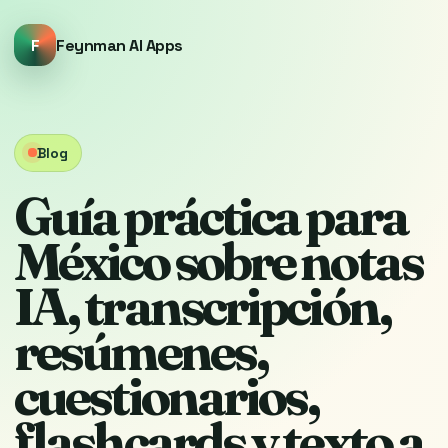
F
Feynman AI Apps
Blog
Guía práctica para
México sobre notas
IA, transcripción,
resúmenes,
cuestionarios,
flashcards y texto a