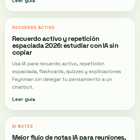
Leer guía
RECUERDO ACTIVO
Recuerdo activo y repetición
espaciada 2026: estudiar con IA sin
copiar
Usa IA para recuerdo activo, repetición
espaciada, flashcards, quizzes y explicaciones
Feynman sin delegar tu pensamiento a un
chatbot.
Leer guía
AI NOTES
Mejor flujo de notas IA para reuniones,