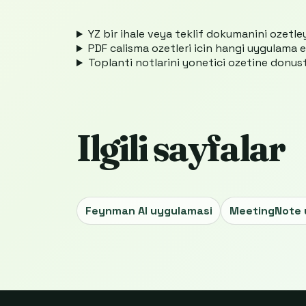
YZ bir ihale veya teklif dokumanini ozetley
PDF calisma ozetleri icin hangi uygulama e
Toplanti notlarini yonetici ozetine donus
Ilgili sayfalar
Feynman AI uygulamasi
MeetingNote 