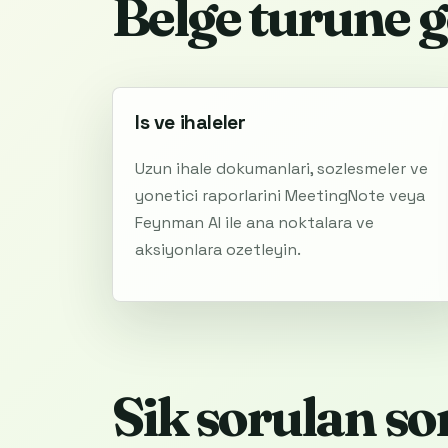
Belge turune g
Is ve ihaleler
Uzun ihale dokumanlari, sozlesmeler ve
yonetici raporlarini MeetingNote veya
Feynman AI ile ana noktalara ve
aksiyonlara ozetleyin.
Sik sorulan so