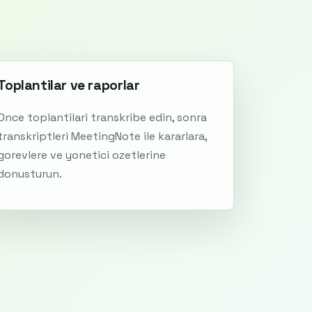
Toplantilar ve raporlar
Once toplantilari transkribe edin, sonra
transkriptleri MeetingNote ile kararlara,
gorevlere ve yonetici ozetlerine
donusturun.