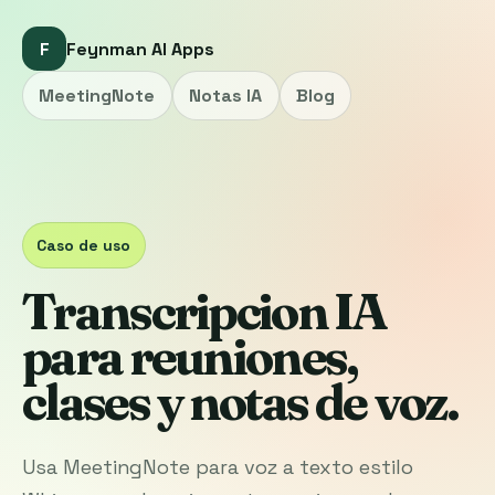
F
Feynman AI Apps
MeetingNote
Notas IA
Blog
Caso de uso
Transcripcion IA
para reuniones,
clases y notas de voz.
Usa MeetingNote para voz a texto estilo