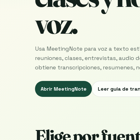
voz.
Usa MeetingNote para voz a texto esti
reuniones, clases, entrevistas, audio
obtiene transcripciones, resumenes, n
Abrir MeetingNote
Leer guia de tra
Elige por fuen