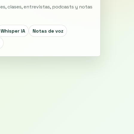
nes, clases, entrevistas, podcasts y notas
Whisper IA
Notas de voz