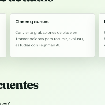
Clases y cursos
Convierte grabaciones de clase en
transcripciones para resumir, evaluar y
estudiar con Feynman AI.
cuentes
isper?