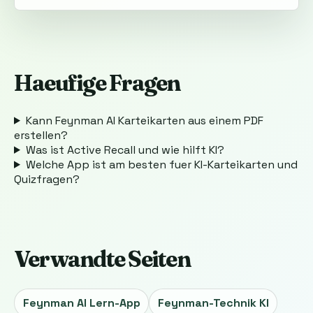
Haeufige Fragen
Kann Feynman AI Karteikarten aus einem PDF
erstellen?
Was ist Active Recall und wie hilft KI?
Welche App ist am besten fuer KI-Karteikarten und
Quizfragen?
Verwandte Seiten
Feynman AI Lern-App
Feynman-Technik KI