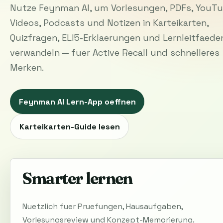
Nutze Feynman AI, um Vorlesungen, PDFs, YouT
Videos, Podcasts und Notizen in Karteikarten,
Quizfragen, ELI5-Erklaerungen und Lernleitfaede
verwandeln — fuer Active Recall und schnelleres
Merken.
Feynman AI Lern-App oeffnen
Karteikarten-Guide lesen
Smarter lernen
Nuetzlich fuer Pruefungen, Hausaufgaben,
Vorlesungsreview und Konzept-Memorierung.