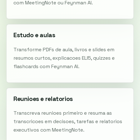
com MeetingNote ou Feynman AI.
Estudo e aulas
Transforme PDFs de aula, livros e slides em
resumos curtos, explicacoes ELI5, quizzes e
flashcards com Feynman AI.
Reunioes e relatorios
Transcreva reunioes primeiro e resuma as
transcricoes em decisoes, tarefas e relatorios
executivos com MeetingNote.